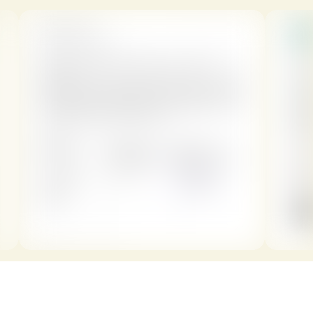
Команда сильных экспертов для 
Ваших задач