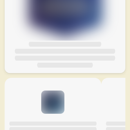
Хочу получить -30%