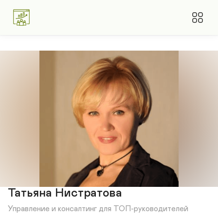
Татьяна Нистратова
Управление и консалтинг для ТОП-руководителей