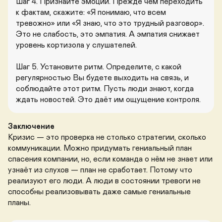
Шаг 4. Признайте эмоции. Прежде чем переходить 
к фактам, скажите: «Я понимаю, что всем 
тревожно» или «Я знаю, что это трудный разговор». 
Это не слабость, это эмпатия. А эмпатия снижает 
уровень кортизола у слушателей.

Шаг 5. Установите ритм. Определите, с какой 
регулярностью Вы будете выходить на связь, и 
соблюдайте этот ритм. Пусть люди знают, когда 
ждать новостей. Это даёт им ощущение контроля.
Заключение
Кризис — это проверка не столько стратегии, сколько 
коммуникации. Можно придумать гениальный план 
спасения компании, но, если команда о нём не знает или 
узнаёт из слухов — план не сработает. Потому что 
реализуют его люди. А люди в состоянии тревоги не 
способны реализовывать даже самые гениальные 