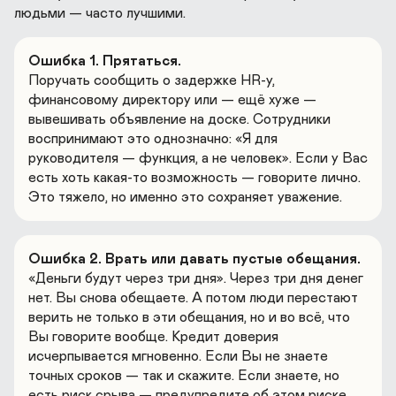
людьми — часто лучшими.
Ошибка 1. Прятаться. 
Поручать сообщить о задержке HR-у, 
финансовому директору или — ещё хуже — 
вывешивать объявление на доске. Сотрудники 
воспринимают это однозначно: «Я для 
руководителя — функция, а не человек». Если у Вас 
есть хоть какая-то возможность — говорите лично. 
Это тяжело, но именно это сохраняет уважение.
Ошибка 2. Врать или давать пустые обещания. 
«Деньги будут через три дня». Через три дня денег 
нет. Вы снова обещаете. А потом люди перестают 
верить не только в эти обещания, но и во всё, что 
Вы говорите вообще. Кредит доверия 
исчерпывается мгновенно. Если Вы не знаете 
точных сроков — так и скажите. Если знаете, но 
есть риск срыва — предупредите об этом риске 