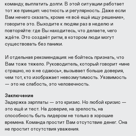
команду, выплатить долги. В этой ситуации работает 
тот же принцип: честность и регулярность. Даже если 
Вам нечего сказать, кроме «я всё ещё ищу решение», 
говорите это. Выходите к людям раз в неделю и 
повторяйте: где Вы находитесь, что делаете, чего 
ждёте. Это создаёт ритм, в котором люди могут 
существовать без паники.

И отдельная рекомендация: не бойтесь признать, что 
Вам тоже тяжело. Руководитель, который говорит «мне 
страшно, но я не сдаюсь», вызывает больше доверия, 
чем тот, кто изображает невозмутимость. Уязвимость 
— это не слабость, это человечность.
Заключение
Задержка зарплаты — это кризис. Но любой кризис — 
это ещё и тест. На доверие, на зрелость, на 
способность быть лидером не только в хорошие 
времена. Команда простит Вам отсутствие денег. Она 
не простит отсутствия уважения. 
