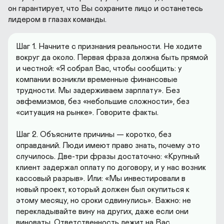
он гарантирует, что Вы сохраните лицо и останетесь 
лидером в глазах команды.
Шаг 1. Начните с признания реальности. Не ходите 
вокруг да около. Первая фраза должна быть прямой 
и честной: «Я собрал Вас, чтобы сообщить: у 
компании возникли временные финансовые 
трудности. Мы задерживаем зарплату». Без 
эвфемизмов, без «небольшие сложности», без 
«ситуация на рынке». Говорите фaкты.

Шаг 2. Объясните причины — коротко, без 
оправданий. Люди имеют право знать, почему это 
случилось. Две-три фразы достаточно: «Крупный 
клиент задержал оплату по договору, и у нас возник 
кассовый разрыв». Или: «Мы инвестировали в 
новый проект, который должен был окупиться к 
этому месяцу, но сроки сдвинулись». Важно: не 
перекладывайте вину на других, даже если они 
виноваты. Ответственность лежит на Вас.
