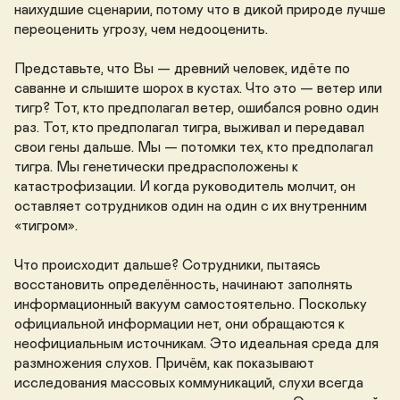
наихудшие сценарии, потому что в дикой природе лучше 
переоценить угрозу, чем недооценить.

Представьте, что Вы — древний человек, идёте по 
саванне и слышите шорох в кустах. Что это — ветер или 
тигр? Тот, кто предполагал ветер, ошибался ровно один 
раз. Тот, кто предполагал тигра, выживал и передавал 
свои гены дальше. Мы — потомки тех, кто предполагал 
тигра. Мы генетически предрасположены к 
катастрофизации. И когда руководитель молчит, он 
оставляет сотрудников один на один с их внутренним 
«тигром».

Что происходит дальше? Сотрудники, пытаясь 
восстановить определённость, начинают заполнять 
информационный вакуум самостоятельно. Поскольку 
официальной информации нет, они обращаются к 
неофициальным источникам. Это идеальная среда для 
размножения слухов. Причём, как показывают 
исследования массовых коммуникаций, слухи всегда 