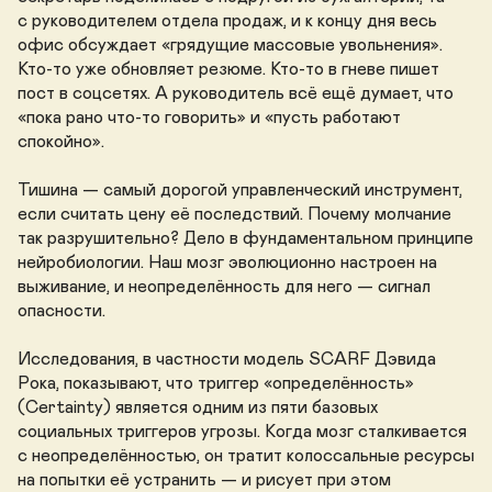
с руководителем отдела продаж, и к концу дня весь 
офис обсуждает «грядущие массовые увольнения». 
Кто-то уже обновляет резюме. Кто-то в гневе пишет 
пост в соцсетях. А руководитель всё ещё думает, что 
«пока рано что-то говорить» и «пусть работают 
спокойно». 

Тишина — самый дорогой управленческий инструмент, 
если считать цену её последствий. Почему молчание 
так разрушительно? Дело в фундаментальном принципе 
нейробиологии. Наш мозг эволюционно настроен на 
выживание, и неопределённость для него — сигнал 
опасности. 

Исследования, в частности модель SCARF Дэвида 
Рока, показывают, что триггер «определённость» 
(Certainty) является одним из пяти базовых 
социальных триггеров угрозы. Когда мозг сталкивается 
с неопределённостью, он тратит колоссальные ресурсы 
на попытки её устранить — и рисует при этом 