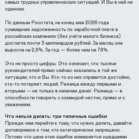
самых трудных управленческих ситуаций. И Вы в ней не 
одиноки.

По данным Росстата, на конец мая 2026 года 
суммарная задолженность по заработной плате в 
российских компаниях (без учёта малого бизнеса) 
достигла почти 3 миллиардов рублей. За месяц она 
выросла на 2,8%. За год — более чем на 78%. 

Это не просто цифры. Это означает, что тысячи 
руководителей прямо сейчас оказались в той же 
ситуации, что и Вы. Кто-то из них справится достойно, 
кто-то потеряет людей. Разница между первыми и 
вторыми — не только в наличии денег. Разница — в 
способности говорить с командой честно, прямо и с 
уважением.
Что нельзя делать: три типичные ошибки
Прежде чем перейти к тому, что нужно делать, давайте 
договоримся о том, что категорически запрещено. 
Потому что цена этих ошибок измеряется ушедшими 