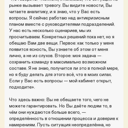
рынке вызывает тревогу. Вы видите новости, Вы 
читаете аналитику, и я знаю, что у Вас есть 
вопросы. Я сейчас работаю над антикризисным 
планом вместе с руководителями подразделений. 
У нас есть несколько сценариев, мы их 
просчитываем. Конкретных решений пока нет, но я 
обещаю Вам две вещи. Первое: как только у меня 
появится ясность, Вы узнаете об этом от меня 
лично, а не из слухов. Второе: моя задача — 
сохранить команду в максимально возможном 
составе. Я не знаю, получится ли это в полной мере, 
но я буду делать для этого всё, что в моих силах. 
Если у Вас есть вопросы — мой кабинет открыт, 
подходите».

Что здесь важно: Вы не обещаете того, чего не 
можете гарантировать. Но Вы даёте людям то, в 
чём они нуждаются больше всего, — 
определённость в отношении процесса и доверие к 
намерениям. Пусть ситуация неопределённа, но 