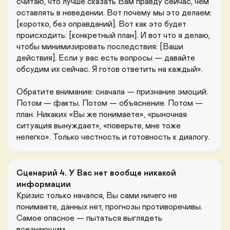
считаю, что лучше сказать Вам правду сейчас, чем 
оставлять в неведении. Вот почему мы это делаем: 
[коротко, без оправданий]. Вот как это будет 
происходить: [конкретный план]. И вот что я делаю, 
чтобы минимизировать последствия: [Ваши 
действия]. Если у вас есть вопросы — давайте 
обсудим их сейчас. Я готов ответить на каждый».

Обратите внимание: сначала — признание эмоций. 
Потом — факты. Потом — объяснение. Потом — 
план. Никаких «Вы же понимаете», «рыночная 
ситуация вынуждает», «поверьте, мне тоже 
нелегко». Только честность и готовность к диалогу.
Сценарий 4. У Вас нет вообще никакой 
информации
Кризис только начался, Вы сами ничего не 
понимаете, данных нет, прогнозы противоречивы. 
Самое опасное — пытаться выглядеть 
всезнающим.
