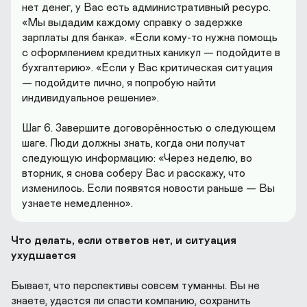
нет денег, у Вас есть административный ресурс. 
«Мы выдадим каждому справку о задержке 
зарплаты для банка». «Если кому-то нужна помощь 
с оформлением кредитных каникул — подойдите в 
бухгалтерию». «Если у Вас критическая ситуация 
— подойдите лично, я попробую найти 
индивидуальное решение».

Шаг 6. Завершите договорённостью о следующем 
шаге. Люди должны знать, когда они получат 
следующую информацию: «Через неделю, во 
вторник, я снова соберу Вас и расскажу, что 
изменилось. Если появятся новости раньше — Вы 
узнаете немедленно».
Что делать, если ответов нет, и ситуация 
ухудшается
Бывает, что перспективы совсем туманны. Вы не 
знаете, удастся ли спасти компанию, сохранить 