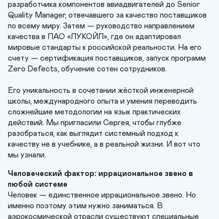
разработчика компонентов авиадвигателей до Senior 
Quality Manager, отвечавшего за качество поставщиков 
по всему миру. Затем — руководство направлением 
качества в ПАО «ЛУКОЙЛ», где он адаптировал 
мировые стандарты к российской реальности. На его 
счету — сертификация поставщиков, запуск программ 
Zero Defects, обучение сотен сотрудников. 

Его уникальность в сочетании жёсткой инженерной 
школы, международного опыта и умения переводить 
сложнейшие методологии на язык практических 
действий. Мы пригласили Сергея, чтобы глубже 
разобраться, как выглядит системный подход к 
качеству не в учебнике, а в реальной жизни. И вот что 
мы узнали.
Человеческий фактор: иррациональное звено в 
любой системе
Человек — единственное иррациональное звено. Но 
именно поэтому этим нужно заниматься. В 
аэрокосмической отрасли существуют специальные 