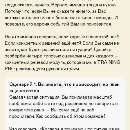
когда сказать нечего. Вернее, именно тогда и нужно. 
Потому что, если Вы не скажете ничего, за Вас 
«скажет» коллективное бессознательное команды. И 
поверьте, его версия событий Вам не понравится.

Но что именно говорить, если хороших новостей нет? 
Если конкретных решений ещё нет? Если Вы сами не 
знаете, как будет развиваться ситуация? Давайте 
разберём четыре типовых сценария и для каждого — 
конкретный речевой модуль, который мы в TRAINING 
PRO рекомендуем руководителям.
Сценарий 1. Вы знаете, что происходит, но план 
ещё не готов
Самая частая ситуация. Вы понимаете масштаб 
проблемы, работаете над решением, но говорить о 
конкретике рано — Вы сами ещё не всё 
просчитали. Как сообщить об этом команде?

Что говорить: «Коллеги, я понимаю, что ситуация на 